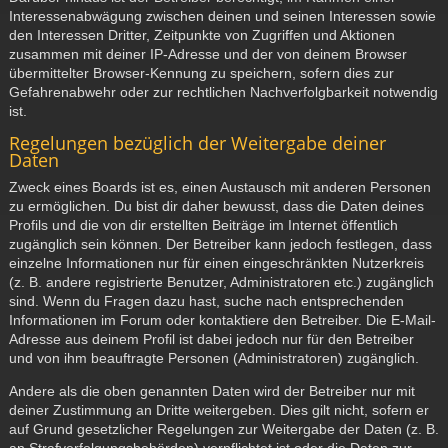
Interessenabwägung zwischen deinen und seinen Interessen sowie
den Interessen Dritter, Zeitpunkte von Zugriffen und Aktionen
zusammen mit deiner IP-Adresse und der von deinem Browser
übermittelter Browser-Kennung zu speichern, sofern dies zur
Gefahrenabwehr oder zur rechtlichen Nachverfolgbarkeit notwendig
ist.
Regelungen bezüglich der Weitergabe deiner
Daten
Zweck eines Boards ist es, einen Austausch mit anderen Personen
zu ermöglichen. Du bist dir daher bewusst, dass die Daten deines
Profils und die von dir erstellten Beiträge im Internet öffentlich
zugänglich sein können. Der Betreiber kann jedoch festlegen, dass
einzelne Informationen nur für einen eingeschränkten Nutzerkreis
(z. B. andere registrierte Benutzer, Administratoren etc.) zugänglich
sind. Wenn du Fragen dazu hast, suche nach entsprechenden
Informationen im Forum oder kontaktiere den Betreiber. Die E-Mail-
Adresse aus deinem Profil ist dabei jedoch nur für den Betreiber
und von ihm beauftragte Personen (Administratoren) zugänglich.
Andere als die oben genannten Daten wird der Betreiber nur mit
deiner Zustimmung an Dritte weitergeben. Dies gilt nicht, sofern er
auf Grund gesetzlicher Regelungen zur Weitergabe der Daten (z. B.
an Strafverfolgungsbehörden) verpflichtet ist oder die Daten zur