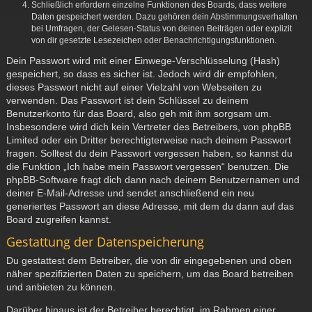
Schließlich erfordern einzelne Funktionen des Boards, dass weitere
Daten gespeichert werden. Dazu gehören dein Abstimmungsverhalten
bei Umfragen, der Gelesen-Status von deinen Beiträgen oder explizit
von dir gesetzte Lesezeichen oder Benachrichtigungsfunktionen.
Dein Passwort wird mit einer Einwege-Verschlüsselung (Hash)
gespeichert, so dass es sicher ist. Jedoch wird dir empfohlen,
dieses Passwort nicht auf einer Vielzahl von Webseiten zu
verwenden. Das Passwort ist dein Schlüssel zu deinem
Benutzerkonto für das Board, also geh mit ihm sorgsam um.
Insbesondere wird dich kein Vertreter des Betreibers, von phpBB
Limited oder ein Dritter berechtigterweise nach deinem Passwort
fragen. Solltest du dein Passwort vergessen haben, so kannst du
die Funktion „Ich habe mein Passwort vergessen“ benutzen. Die
phpBB-Software fragt dich dann nach deinem Benutzernamen und
deiner E-Mail-Adresse und sendet anschließend ein neu
generiertes Passwort an diese Adresse, mit dem du dann auf das
Board zugreifen kannst.
Gestattung der Datenspeicherung
Du gestattest dem Betreiber, die von dir eingegebenen und oben
näher spezifizierten Daten zu speichern, um das Board betreiben
und anbieten zu können.
Darüber hinaus ist der Betreiber berechtigt, im Rahmen einer