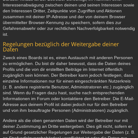
Interessenabwägung zwischen deinen und seinen Interessen sowie
den Interessen Dritter, Zeitpunkte von Zugriffen und Aktionen
zusammen mit deiner IP-Adresse und der von deinem Browser
übermittelter Browser-Kennung zu speichern, sofern dies zur
Gefahrenabwehr oder zur rechtlichen Nachverfolgbarkeit notwendig
ist.
Regelungen bezüglich der Weitergabe deiner
Daten
Zweck eines Boards ist es, einen Austausch mit anderen Personen
zu ermöglichen. Du bist dir daher bewusst, dass die Daten deines
Profils und die von dir erstellten Beiträge im Internet öffentlich
zugänglich sein können. Der Betreiber kann jedoch festlegen, dass
einzelne Informationen nur für einen eingeschränkten Nutzerkreis
(z. B. andere registrierte Benutzer, Administratoren etc.) zugänglich
sind. Wenn du Fragen dazu hast, suche nach entsprechenden
Informationen im Forum oder kontaktiere den Betreiber. Die E-Mail-
Adresse aus deinem Profil ist dabei jedoch nur für den Betreiber
und von ihm beauftragte Personen (Administratoren) zugänglich.
Andere als die oben genannten Daten wird der Betreiber nur mit
deiner Zustimmung an Dritte weitergeben. Dies gilt nicht, sofern er
auf Grund gesetzlicher Regelungen zur Weitergabe der Daten (z. B.
an Strafverfolgungsbehörden) verpflichtet ist oder die Daten zur