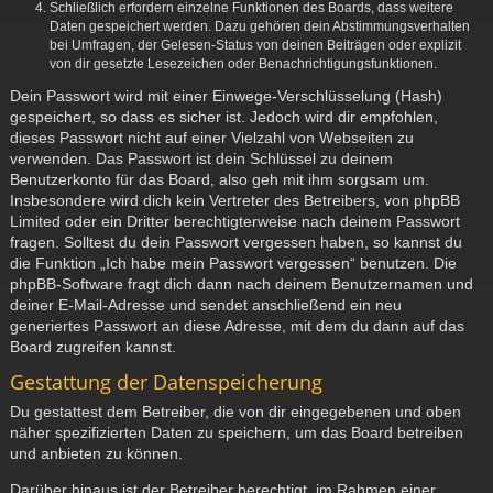
Schließlich erfordern einzelne Funktionen des Boards, dass weitere
Daten gespeichert werden. Dazu gehören dein Abstimmungsverhalten
bei Umfragen, der Gelesen-Status von deinen Beiträgen oder explizit
von dir gesetzte Lesezeichen oder Benachrichtigungsfunktionen.
Dein Passwort wird mit einer Einwege-Verschlüsselung (Hash)
gespeichert, so dass es sicher ist. Jedoch wird dir empfohlen,
dieses Passwort nicht auf einer Vielzahl von Webseiten zu
verwenden. Das Passwort ist dein Schlüssel zu deinem
Benutzerkonto für das Board, also geh mit ihm sorgsam um.
Insbesondere wird dich kein Vertreter des Betreibers, von phpBB
Limited oder ein Dritter berechtigterweise nach deinem Passwort
fragen. Solltest du dein Passwort vergessen haben, so kannst du
die Funktion „Ich habe mein Passwort vergessen“ benutzen. Die
phpBB-Software fragt dich dann nach deinem Benutzernamen und
deiner E-Mail-Adresse und sendet anschließend ein neu
generiertes Passwort an diese Adresse, mit dem du dann auf das
Board zugreifen kannst.
Gestattung der Datenspeicherung
Du gestattest dem Betreiber, die von dir eingegebenen und oben
näher spezifizierten Daten zu speichern, um das Board betreiben
und anbieten zu können.
Darüber hinaus ist der Betreiber berechtigt, im Rahmen einer