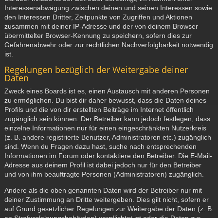
Interessenabwägung zwischen deinen und seinen Interessen sowie
den Interessen Dritter, Zeitpunkte von Zugriffen und Aktionen
zusammen mit deiner IP-Adresse und der von deinem Browser
übermittelter Browser-Kennung zu speichern, sofern dies zur
Gefahrenabwehr oder zur rechtlichen Nachverfolgbarkeit notwendig
ist.
Regelungen bezüglich der Weitergabe deiner
Daten
Zweck eines Boards ist es, einen Austausch mit anderen Personen
zu ermöglichen. Du bist dir daher bewusst, dass die Daten deines
Profils und die von dir erstellten Beiträge im Internet öffentlich
zugänglich sein können. Der Betreiber kann jedoch festlegen, dass
einzelne Informationen nur für einen eingeschränkten Nutzerkreis
(z. B. andere registrierte Benutzer, Administratoren etc.) zugänglich
sind. Wenn du Fragen dazu hast, suche nach entsprechenden
Informationen im Forum oder kontaktiere den Betreiber. Die E-Mail-
Adresse aus deinem Profil ist dabei jedoch nur für den Betreiber
und von ihm beauftragte Personen (Administratoren) zugänglich.
Andere als die oben genannten Daten wird der Betreiber nur mit
deiner Zustimmung an Dritte weitergeben. Dies gilt nicht, sofern er
auf Grund gesetzlicher Regelungen zur Weitergabe der Daten (z. B.
an Strafverfolgungsbehörden) verpflichtet ist oder die Daten zur