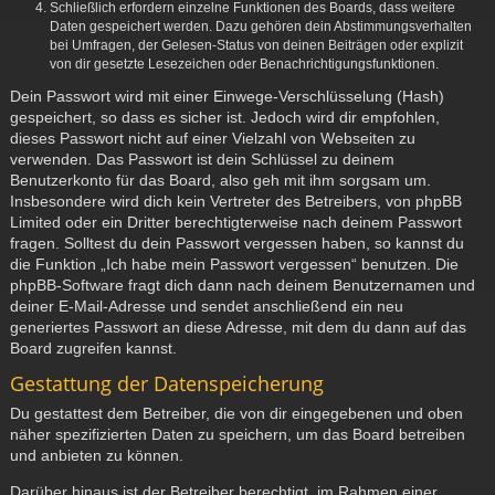
Schließlich erfordern einzelne Funktionen des Boards, dass weitere
Daten gespeichert werden. Dazu gehören dein Abstimmungsverhalten
bei Umfragen, der Gelesen-Status von deinen Beiträgen oder explizit
von dir gesetzte Lesezeichen oder Benachrichtigungsfunktionen.
Dein Passwort wird mit einer Einwege-Verschlüsselung (Hash)
gespeichert, so dass es sicher ist. Jedoch wird dir empfohlen,
dieses Passwort nicht auf einer Vielzahl von Webseiten zu
verwenden. Das Passwort ist dein Schlüssel zu deinem
Benutzerkonto für das Board, also geh mit ihm sorgsam um.
Insbesondere wird dich kein Vertreter des Betreibers, von phpBB
Limited oder ein Dritter berechtigterweise nach deinem Passwort
fragen. Solltest du dein Passwort vergessen haben, so kannst du
die Funktion „Ich habe mein Passwort vergessen“ benutzen. Die
phpBB-Software fragt dich dann nach deinem Benutzernamen und
deiner E-Mail-Adresse und sendet anschließend ein neu
generiertes Passwort an diese Adresse, mit dem du dann auf das
Board zugreifen kannst.
Gestattung der Datenspeicherung
Du gestattest dem Betreiber, die von dir eingegebenen und oben
näher spezifizierten Daten zu speichern, um das Board betreiben
und anbieten zu können.
Darüber hinaus ist der Betreiber berechtigt, im Rahmen einer