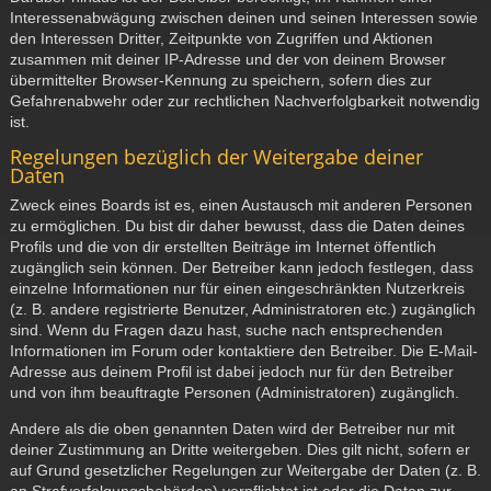
Interessenabwägung zwischen deinen und seinen Interessen sowie
den Interessen Dritter, Zeitpunkte von Zugriffen und Aktionen
zusammen mit deiner IP-Adresse und der von deinem Browser
übermittelter Browser-Kennung zu speichern, sofern dies zur
Gefahrenabwehr oder zur rechtlichen Nachverfolgbarkeit notwendig
ist.
Regelungen bezüglich der Weitergabe deiner
Daten
Zweck eines Boards ist es, einen Austausch mit anderen Personen
zu ermöglichen. Du bist dir daher bewusst, dass die Daten deines
Profils und die von dir erstellten Beiträge im Internet öffentlich
zugänglich sein können. Der Betreiber kann jedoch festlegen, dass
einzelne Informationen nur für einen eingeschränkten Nutzerkreis
(z. B. andere registrierte Benutzer, Administratoren etc.) zugänglich
sind. Wenn du Fragen dazu hast, suche nach entsprechenden
Informationen im Forum oder kontaktiere den Betreiber. Die E-Mail-
Adresse aus deinem Profil ist dabei jedoch nur für den Betreiber
und von ihm beauftragte Personen (Administratoren) zugänglich.
Andere als die oben genannten Daten wird der Betreiber nur mit
deiner Zustimmung an Dritte weitergeben. Dies gilt nicht, sofern er
auf Grund gesetzlicher Regelungen zur Weitergabe der Daten (z. B.
an Strafverfolgungsbehörden) verpflichtet ist oder die Daten zur