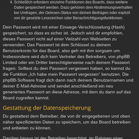
Schließlich erfordern einzelne Funktionen des Boards, dass weitere
Daten gespeichert werden. Dazu gehören dein Abstimmungsverhalten
bei Umfragen, der Gelesen-Status von deinen Beiträgen oder explizit
von dir gesetzte Lesezeichen oder Benachrichtigungsfunktionen.
Dein Passwort wird mit einer Einwege-Verschlüsselung (Hash)
gespeichert, so dass es sicher ist. Jedoch wird dir empfohlen,
dieses Passwort nicht auf einer Vielzahl von Webseiten zu
verwenden. Das Passwort ist dein Schlüssel zu deinem
Benutzerkonto für das Board, also geh mit ihm sorgsam um.
Insbesondere wird dich kein Vertreter des Betreibers, von phpBB
Limited oder ein Dritter berechtigterweise nach deinem Passwort
fragen. Solltest du dein Passwort vergessen haben, so kannst du
die Funktion „Ich habe mein Passwort vergessen“ benutzen. Die
phpBB-Software fragt dich dann nach deinem Benutzernamen und
deiner E-Mail-Adresse und sendet anschließend ein neu
generiertes Passwort an diese Adresse, mit dem du dann auf das
Board zugreifen kannst.
Gestattung der Datenspeicherung
Du gestattest dem Betreiber, die von dir eingegebenen und oben
näher spezifizierten Daten zu speichern, um das Board betreiben
und anbieten zu können.
Darüber hinaus ist der Betreiber berechtigt, im Rahmen einer