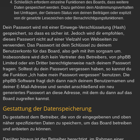
Schließlich erfordern einzelne Funktionen des Boards, dass weitere
Daten gespeichert werden. Dazu gehören dein Abstimmungsverhalten
bei Umfragen, der Gelesen-Status von deinen Beiträgen oder explizit
von dir gesetzte Lesezeichen oder Benachrichtigungsfunktionen.
Dein Passwort wird mit einer Einwege-Verschlüsselung (Hash)
gespeichert, so dass es sicher ist. Jedoch wird dir empfohlen,
dieses Passwort nicht auf einer Vielzahl von Webseiten zu
verwenden. Das Passwort ist dein Schlüssel zu deinem
Benutzerkonto für das Board, also geh mit ihm sorgsam um.
Insbesondere wird dich kein Vertreter des Betreibers, von phpBB
Limited oder ein Dritter berechtigterweise nach deinem Passwort
fragen. Solltest du dein Passwort vergessen haben, so kannst du
die Funktion „Ich habe mein Passwort vergessen“ benutzen. Die
phpBB-Software fragt dich dann nach deinem Benutzernamen und
deiner E-Mail-Adresse und sendet anschließend ein neu
generiertes Passwort an diese Adresse, mit dem du dann auf das
Board zugreifen kannst.
Gestattung der Datenspeicherung
Du gestattest dem Betreiber, die von dir eingegebenen und oben
näher spezifizierten Daten zu speichern, um das Board betreiben
und anbieten zu können.
Darüber hinaus ist der Betreiber berechtigt, im Rahmen einer