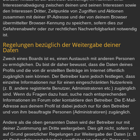
Interessenabwägung zwischen deinen und seinen Interessen sowie
den Interessen Dritter, Zeitpunkte von Zugriffen und Aktionen
zusammen mit deiner IP-Adresse und der von deinem Browser
übermittelter Browser-Kennung zu speichern, sofern dies zur
Gefahrenabwehr oder zur rechtlichen Nachverfolgbarkeit notwendig
ist.
Regelungen bezüglich der Weitergabe deiner
Daten
Zweck eines Boards ist es, einen Austausch mit anderen Personen
zu ermöglichen. Du bist dir daher bewusst, dass die Daten deines
Profils und die von dir erstellten Beiträge im Internet öffentlich
zugänglich sein können. Der Betreiber kann jedoch festlegen, dass
einzelne Informationen nur für einen eingeschränkten Nutzerkreis
(z. B. andere registrierte Benutzer, Administratoren etc.) zugänglich
sind. Wenn du Fragen dazu hast, suche nach entsprechenden
Informationen im Forum oder kontaktiere den Betreiber. Die E-Mail-
Adresse aus deinem Profil ist dabei jedoch nur für den Betreiber
und von ihm beauftragte Personen (Administratoren) zugänglich.
Andere als die oben genannten Daten wird der Betreiber nur mit
deiner Zustimmung an Dritte weitergeben. Dies gilt nicht, sofern er
auf Grund gesetzlicher Regelungen zur Weitergabe der Daten (z. B.
an Strafverfolgungsbehörden) verpflichtet ist oder die Daten zur