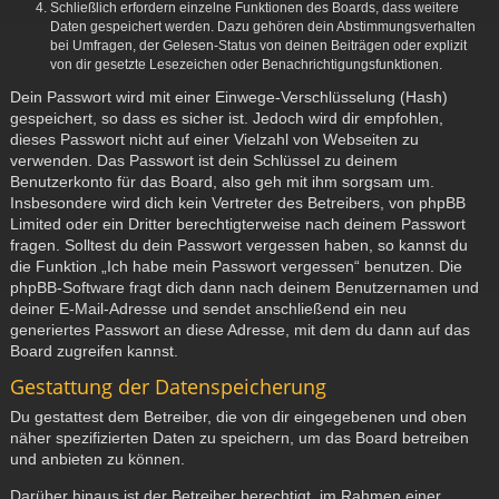
Schließlich erfordern einzelne Funktionen des Boards, dass weitere
Daten gespeichert werden. Dazu gehören dein Abstimmungsverhalten
bei Umfragen, der Gelesen-Status von deinen Beiträgen oder explizit
von dir gesetzte Lesezeichen oder Benachrichtigungsfunktionen.
Dein Passwort wird mit einer Einwege-Verschlüsselung (Hash)
gespeichert, so dass es sicher ist. Jedoch wird dir empfohlen,
dieses Passwort nicht auf einer Vielzahl von Webseiten zu
verwenden. Das Passwort ist dein Schlüssel zu deinem
Benutzerkonto für das Board, also geh mit ihm sorgsam um.
Insbesondere wird dich kein Vertreter des Betreibers, von phpBB
Limited oder ein Dritter berechtigterweise nach deinem Passwort
fragen. Solltest du dein Passwort vergessen haben, so kannst du
die Funktion „Ich habe mein Passwort vergessen“ benutzen. Die
phpBB-Software fragt dich dann nach deinem Benutzernamen und
deiner E-Mail-Adresse und sendet anschließend ein neu
generiertes Passwort an diese Adresse, mit dem du dann auf das
Board zugreifen kannst.
Gestattung der Datenspeicherung
Du gestattest dem Betreiber, die von dir eingegebenen und oben
näher spezifizierten Daten zu speichern, um das Board betreiben
und anbieten zu können.
Darüber hinaus ist der Betreiber berechtigt, im Rahmen einer