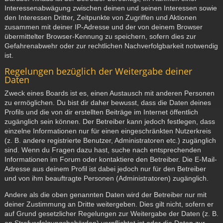
Interessenabwägung zwischen deinen und seinen Interessen sowie
den Interessen Dritter, Zeitpunkte von Zugriffen und Aktionen
zusammen mit deiner IP-Adresse und der von deinem Browser
übermittelter Browser-Kennung zu speichern, sofern dies zur
Gefahrenabwehr oder zur rechtlichen Nachverfolgbarkeit notwendig
ist.
Regelungen bezüglich der Weitergabe deiner
Daten
Zweck eines Boards ist es, einen Austausch mit anderen Personen
zu ermöglichen. Du bist dir daher bewusst, dass die Daten deines
Profils und die von dir erstellten Beiträge im Internet öffentlich
zugänglich sein können. Der Betreiber kann jedoch festlegen, dass
einzelne Informationen nur für einen eingeschränkten Nutzerkreis
(z. B. andere registrierte Benutzer, Administratoren etc.) zugänglich
sind. Wenn du Fragen dazu hast, suche nach entsprechenden
Informationen im Forum oder kontaktiere den Betreiber. Die E-Mail-
Adresse aus deinem Profil ist dabei jedoch nur für den Betreiber
und von ihm beauftragte Personen (Administratoren) zugänglich.
Andere als die oben genannten Daten wird der Betreiber nur mit
deiner Zustimmung an Dritte weitergeben. Dies gilt nicht, sofern er
auf Grund gesetzlicher Regelungen zur Weitergabe der Daten (z. B.
an Strafverfolgungsbehörden) verpflichtet ist oder die Daten zur