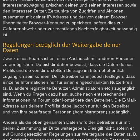
Interessenabwägung zwischen deinen und seinen Interessen sowie
den Interessen Dritter, Zeitpunkte von Zugriffen und Aktionen
zusammen mit deiner IP-Adresse und der von deinem Browser
übermittelter Browser-Kennung zu speichern, sofern dies zur
Gefahrenabwehr oder zur rechtlichen Nachverfolgbarkeit notwendig
ist.
Regelungen bezüglich der Weitergabe deiner
Daten
Zweck eines Boards ist es, einen Austausch mit anderen Personen
zu ermöglichen. Du bist dir daher bewusst, dass die Daten deines
Profils und die von dir erstellten Beiträge im Internet öffentlich
zugänglich sein können. Der Betreiber kann jedoch festlegen, dass
einzelne Informationen nur für einen eingeschränkten Nutzerkreis
(z. B. andere registrierte Benutzer, Administratoren etc.) zugänglich
sind. Wenn du Fragen dazu hast, suche nach entsprechenden
Informationen im Forum oder kontaktiere den Betreiber. Die E-Mail-
Adresse aus deinem Profil ist dabei jedoch nur für den Betreiber
und von ihm beauftragte Personen (Administratoren) zugänglich.
Andere als die oben genannten Daten wird der Betreiber nur mit
deiner Zustimmung an Dritte weitergeben. Dies gilt nicht, sofern er
auf Grund gesetzlicher Regelungen zur Weitergabe der Daten (z. B.
an Strafverfolgungsbehörden) verpflichtet ist oder die Daten zur