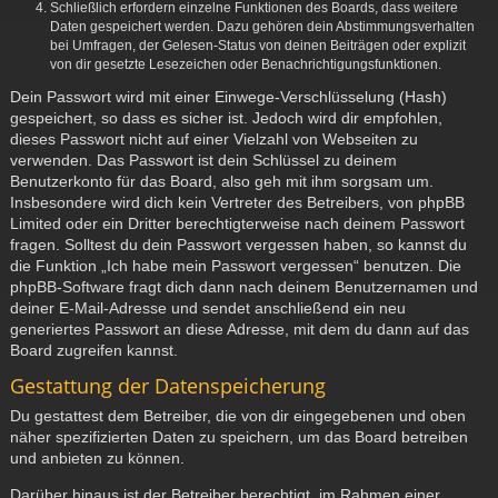
Schließlich erfordern einzelne Funktionen des Boards, dass weitere
Daten gespeichert werden. Dazu gehören dein Abstimmungsverhalten
bei Umfragen, der Gelesen-Status von deinen Beiträgen oder explizit
von dir gesetzte Lesezeichen oder Benachrichtigungsfunktionen.
Dein Passwort wird mit einer Einwege-Verschlüsselung (Hash)
gespeichert, so dass es sicher ist. Jedoch wird dir empfohlen,
dieses Passwort nicht auf einer Vielzahl von Webseiten zu
verwenden. Das Passwort ist dein Schlüssel zu deinem
Benutzerkonto für das Board, also geh mit ihm sorgsam um.
Insbesondere wird dich kein Vertreter des Betreibers, von phpBB
Limited oder ein Dritter berechtigterweise nach deinem Passwort
fragen. Solltest du dein Passwort vergessen haben, so kannst du
die Funktion „Ich habe mein Passwort vergessen“ benutzen. Die
phpBB-Software fragt dich dann nach deinem Benutzernamen und
deiner E-Mail-Adresse und sendet anschließend ein neu
generiertes Passwort an diese Adresse, mit dem du dann auf das
Board zugreifen kannst.
Gestattung der Datenspeicherung
Du gestattest dem Betreiber, die von dir eingegebenen und oben
näher spezifizierten Daten zu speichern, um das Board betreiben
und anbieten zu können.
Darüber hinaus ist der Betreiber berechtigt, im Rahmen einer