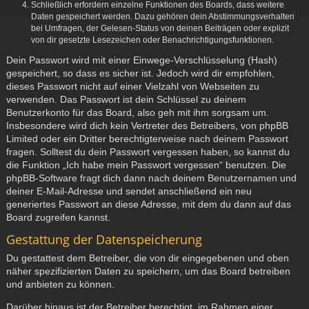
Schließlich erfordern einzelne Funktionen des Boards, dass weitere
Daten gespeichert werden. Dazu gehören dein Abstimmungsverhalten
bei Umfragen, der Gelesen-Status von deinen Beiträgen oder explizit
von dir gesetzte Lesezeichen oder Benachrichtigungsfunktionen.
Dein Passwort wird mit einer Einwege-Verschlüsselung (Hash)
gespeichert, so dass es sicher ist. Jedoch wird dir empfohlen,
dieses Passwort nicht auf einer Vielzahl von Webseiten zu
verwenden. Das Passwort ist dein Schlüssel zu deinem
Benutzerkonto für das Board, also geh mit ihm sorgsam um.
Insbesondere wird dich kein Vertreter des Betreibers, von phpBB
Limited oder ein Dritter berechtigterweise nach deinem Passwort
fragen. Solltest du dein Passwort vergessen haben, so kannst du
die Funktion „Ich habe mein Passwort vergessen“ benutzen. Die
phpBB-Software fragt dich dann nach deinem Benutzernamen und
deiner E-Mail-Adresse und sendet anschließend ein neu
generiertes Passwort an diese Adresse, mit dem du dann auf das
Board zugreifen kannst.
Gestattung der Datenspeicherung
Du gestattest dem Betreiber, die von dir eingegebenen und oben
näher spezifizierten Daten zu speichern, um das Board betreiben
und anbieten zu können.
Darüber hinaus ist der Betreiber berechtigt, im Rahmen einer