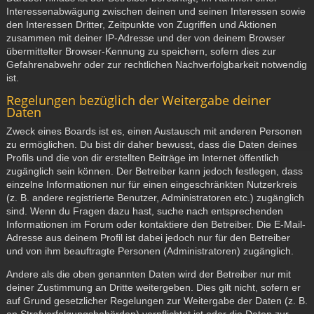
Interessenabwägung zwischen deinen und seinen Interessen sowie
den Interessen Dritter, Zeitpunkte von Zugriffen und Aktionen
zusammen mit deiner IP-Adresse und der von deinem Browser
übermittelter Browser-Kennung zu speichern, sofern dies zur
Gefahrenabwehr oder zur rechtlichen Nachverfolgbarkeit notwendig
ist.
Regelungen bezüglich der Weitergabe deiner
Daten
Zweck eines Boards ist es, einen Austausch mit anderen Personen
zu ermöglichen. Du bist dir daher bewusst, dass die Daten deines
Profils und die von dir erstellten Beiträge im Internet öffentlich
zugänglich sein können. Der Betreiber kann jedoch festlegen, dass
einzelne Informationen nur für einen eingeschränkten Nutzerkreis
(z. B. andere registrierte Benutzer, Administratoren etc.) zugänglich
sind. Wenn du Fragen dazu hast, suche nach entsprechenden
Informationen im Forum oder kontaktiere den Betreiber. Die E-Mail-
Adresse aus deinem Profil ist dabei jedoch nur für den Betreiber
und von ihm beauftragte Personen (Administratoren) zugänglich.
Andere als die oben genannten Daten wird der Betreiber nur mit
deiner Zustimmung an Dritte weitergeben. Dies gilt nicht, sofern er
auf Grund gesetzlicher Regelungen zur Weitergabe der Daten (z. B.
an Strafverfolgungsbehörden) verpflichtet ist oder die Daten zur