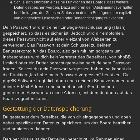
Schließlich erfordern einzelne Funktionen des Boards, dass weitere
Daten gespeichert werden. Dazu gehören dein Abstimmungsverhalten
bei Umfragen, der Gelesen-Status von deinen Beiträgen oder explizit
von dir gesetzte Lesezeichen oder Benachrichtigungsfunktionen.
Dein Passwort wird mit einer Einwege-Verschlüsselung (Hash)
gespeichert, so dass es sicher ist. Jedoch wird dir empfohlen,
dieses Passwort nicht auf einer Vielzahl von Webseiten zu
verwenden. Das Passwort ist dein Schlüssel zu deinem
Benutzerkonto für das Board, also geh mit ihm sorgsam um.
Insbesondere wird dich kein Vertreter des Betreibers, von phpBB
Limited oder ein Dritter berechtigterweise nach deinem Passwort
fragen. Solltest du dein Passwort vergessen haben, so kannst du
die Funktion „Ich habe mein Passwort vergessen“ benutzen. Die
phpBB-Software fragt dich dann nach deinem Benutzernamen und
deiner E-Mail-Adresse und sendet anschließend ein neu
generiertes Passwort an diese Adresse, mit dem du dann auf das
Board zugreifen kannst.
Gestattung der Datenspeicherung
Du gestattest dem Betreiber, die von dir eingegebenen und oben
näher spezifizierten Daten zu speichern, um das Board betreiben
und anbieten zu können.
Darüber hinaus ist der Betreiber berechtigt, im Rahmen einer