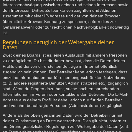
Interessenabwägung zwischen deinen und seinen Interessen sowie
den Interessen Dritter, Zeitpunkte von Zugriffen und Aktionen
zusammen mit deiner IP-Adresse und der von deinem Browser
übermittelter Browser-Kennung zu speichern, sofern dies zur
Gefahrenabwehr oder zur rechtlichen Nachverfolgbarkeit notwendig
ist.
Regelungen bezüglich der Weitergabe deiner
Daten
Zweck eines Boards ist es, einen Austausch mit anderen Personen
zu ermöglichen. Du bist dir daher bewusst, dass die Daten deines
Profils und die von dir erstellten Beiträge im Internet öffentlich
zugänglich sein können. Der Betreiber kann jedoch festlegen, dass
einzelne Informationen nur für einen eingeschränkten Nutzerkreis
(z. B. andere registrierte Benutzer, Administratoren etc.) zugänglich
sind. Wenn du Fragen dazu hast, suche nach entsprechenden
Informationen im Forum oder kontaktiere den Betreiber. Die E-Mail-
Adresse aus deinem Profil ist dabei jedoch nur für den Betreiber
und von ihm beauftragte Personen (Administratoren) zugänglich.
Andere als die oben genannten Daten wird der Betreiber nur mit
deiner Zustimmung an Dritte weitergeben. Dies gilt nicht, sofern er
auf Grund gesetzlicher Regelungen zur Weitergabe der Daten (z. B.
an Strafverfolgungsbehörden) verpflichtet ist oder die Daten zur