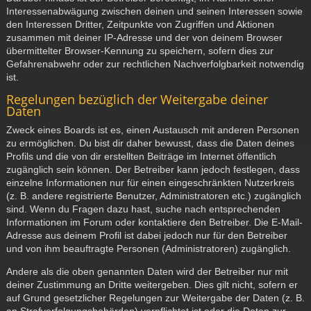
Interessenabwägung zwischen deinen und seinen Interessen sowie
den Interessen Dritter, Zeitpunkte von Zugriffen und Aktionen
zusammen mit deiner IP-Adresse und der von deinem Browser
übermittelter Browser-Kennung zu speichern, sofern dies zur
Gefahrenabwehr oder zur rechtlichen Nachverfolgbarkeit notwendig
ist.
Regelungen bezüglich der Weitergabe deiner
Daten
Zweck eines Boards ist es, einen Austausch mit anderen Personen
zu ermöglichen. Du bist dir daher bewusst, dass die Daten deines
Profils und die von dir erstellten Beiträge im Internet öffentlich
zugänglich sein können. Der Betreiber kann jedoch festlegen, dass
einzelne Informationen nur für einen eingeschränkten Nutzerkreis
(z. B. andere registrierte Benutzer, Administratoren etc.) zugänglich
sind. Wenn du Fragen dazu hast, suche nach entsprechenden
Informationen im Forum oder kontaktiere den Betreiber. Die E-Mail-
Adresse aus deinem Profil ist dabei jedoch nur für den Betreiber
und von ihm beauftragte Personen (Administratoren) zugänglich.
Andere als die oben genannten Daten wird der Betreiber nur mit
deiner Zustimmung an Dritte weitergeben. Dies gilt nicht, sofern er
auf Grund gesetzlicher Regelungen zur Weitergabe der Daten (z. B.
an Strafverfolgungsbehörden) verpflichtet ist oder die Daten zur