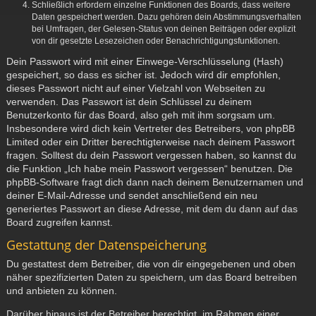
Schließlich erfordern einzelne Funktionen des Boards, dass weitere
Daten gespeichert werden. Dazu gehören dein Abstimmungsverhalten
bei Umfragen, der Gelesen-Status von deinen Beiträgen oder explizit
von dir gesetzte Lesezeichen oder Benachrichtigungsfunktionen.
Dein Passwort wird mit einer Einwege-Verschlüsselung (Hash)
gespeichert, so dass es sicher ist. Jedoch wird dir empfohlen,
dieses Passwort nicht auf einer Vielzahl von Webseiten zu
verwenden. Das Passwort ist dein Schlüssel zu deinem
Benutzerkonto für das Board, also geh mit ihm sorgsam um.
Insbesondere wird dich kein Vertreter des Betreibers, von phpBB
Limited oder ein Dritter berechtigterweise nach deinem Passwort
fragen. Solltest du dein Passwort vergessen haben, so kannst du
die Funktion „Ich habe mein Passwort vergessen“ benutzen. Die
phpBB-Software fragt dich dann nach deinem Benutzernamen und
deiner E-Mail-Adresse und sendet anschließend ein neu
generiertes Passwort an diese Adresse, mit dem du dann auf das
Board zugreifen kannst.
Gestattung der Datenspeicherung
Du gestattest dem Betreiber, die von dir eingegebenen und oben
näher spezifizierten Daten zu speichern, um das Board betreiben
und anbieten zu können.
Darüber hinaus ist der Betreiber berechtigt, im Rahmen einer