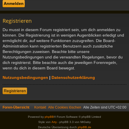
Registrieren
Du musst in diesem Forum registriert sein, um dich anmelden zu
können. Die Registrierung ist in wenigen Augenblicken erledigt und
ermöglicht dir, auf weitere Funktionen zuzugreifen. Die Board-
Administration kann registrierten Benutzern auch zusätzliche
Berechtigungen zuweisen. Beachte bitte unsere
Nutzungsbedingungen und die verwandten Regelungen, bevor du
dich registrierst. Bitte beachte auch die jeweiligen Forenregeln,
wenn du dich in diesem Board bewegst.
Nutzungsbedingungen
|
Datenschutzerklärung
Registrieren
Foren-Übersicht
Kontakt
Alle Cookies löschen
Alle Zeiten sind
UTC+02:00
Powered by
phpBB
® Forum Software © phpBB Limited
Style von
Arty
- phpBB 3.3 von MrGaby
Deutsche Übersetzung durch
phpBB.de