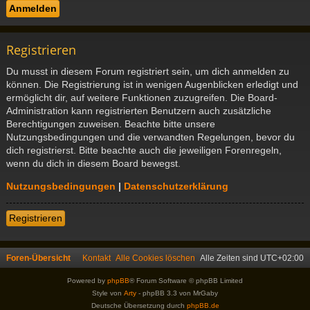
Registrieren
Du musst in diesem Forum registriert sein, um dich anmelden zu
können. Die Registrierung ist in wenigen Augenblicken erledigt und
ermöglicht dir, auf weitere Funktionen zuzugreifen. Die Board-
Administration kann registrierten Benutzern auch zusätzliche
Berechtigungen zuweisen. Beachte bitte unsere
Nutzungsbedingungen und die verwandten Regelungen, bevor du
dich registrierst. Bitte beachte auch die jeweiligen Forenregeln,
wenn du dich in diesem Board bewegst.
Nutzungsbedingungen
|
Datenschutzerklärung
Registrieren
Foren-Übersicht
Kontakt
Alle Cookies löschen
Alle Zeiten sind
UTC+02:00
Powered by
phpBB
® Forum Software © phpBB Limited
Style von
Arty
- phpBB 3.3 von MrGaby
Deutsche Übersetzung durch
phpBB.de