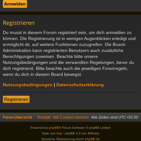
Registrieren
Du musst in diesem Forum registriert sein, um dich anmelden zu
können. Die Registrierung ist in wenigen Augenblicken erledigt und
ermöglicht dir, auf weitere Funktionen zuzugreifen. Die Board-
Administration kann registrierten Benutzern auch zusätzliche
Berechtigungen zuweisen. Beachte bitte unsere
Nutzungsbedingungen und die verwandten Regelungen, bevor du
dich registrierst. Bitte beachte auch die jeweiligen Forenregeln,
wenn du dich in diesem Board bewegst.
Nutzungsbedingungen
|
Datenschutzerklärung
Registrieren
Foren-Übersicht
Kontakt
Alle Cookies löschen
Alle Zeiten sind
UTC+02:00
Powered by
phpBB
® Forum Software © phpBB Limited
Style von
Arty
- phpBB 3.3 von MrGaby
Deutsche Übersetzung durch
phpBB.de