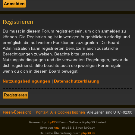
Registrieren
Du musst in diesem Forum registriert sein, um dich anmelden zu
können. Die Registrierung ist in wenigen Augenblicken erledigt und
ermöglicht dir, auf weitere Funktionen zuzugreifen. Die Board-
Administration kann registrierten Benutzern auch zusätzliche
Berechtigungen zuweisen. Beachte bitte unsere
Nutzungsbedingungen und die verwandten Regelungen, bevor du
dich registrierst. Bitte beachte auch die jeweiligen Forenregeln,
wenn du dich in diesem Board bewegst.
Nutzungsbedingungen
|
Datenschutzerklärung
Registrieren
Foren-Übersicht
Kontakt
Alle Cookies löschen
Alle Zeiten sind
UTC+02:00
Powered by
phpBB
® Forum Software © phpBB Limited
Style von
Arty
- phpBB 3.3 von MrGaby
Deutsche Übersetzung durch
phpBB.de