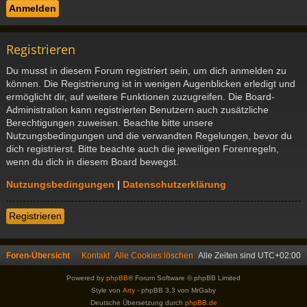
Registrieren
Du musst in diesem Forum registriert sein, um dich anmelden zu
können. Die Registrierung ist in wenigen Augenblicken erledigt und
ermöglicht dir, auf weitere Funktionen zuzugreifen. Die Board-
Administration kann registrierten Benutzern auch zusätzliche
Berechtigungen zuweisen. Beachte bitte unsere
Nutzungsbedingungen und die verwandten Regelungen, bevor du
dich registrierst. Bitte beachte auch die jeweiligen Forenregeln,
wenn du dich in diesem Board bewegst.
Nutzungsbedingungen
|
Datenschutzerklärung
Registrieren
Foren-Übersicht
Kontakt
Alle Cookies löschen
Alle Zeiten sind
UTC+02:00
Powered by
phpBB
® Forum Software © phpBB Limited
Style von
Arty
- phpBB 3.3 von MrGaby
Deutsche Übersetzung durch
phpBB.de