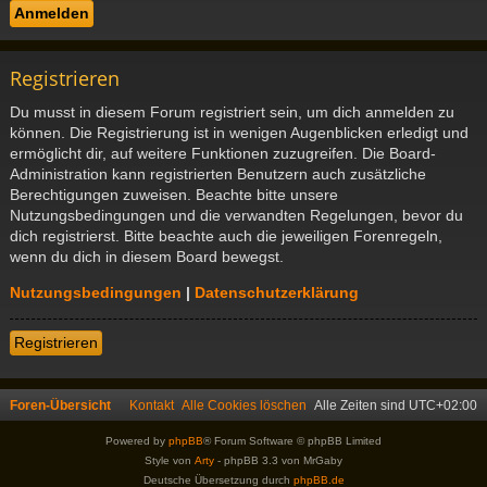
Registrieren
Du musst in diesem Forum registriert sein, um dich anmelden zu
können. Die Registrierung ist in wenigen Augenblicken erledigt und
ermöglicht dir, auf weitere Funktionen zuzugreifen. Die Board-
Administration kann registrierten Benutzern auch zusätzliche
Berechtigungen zuweisen. Beachte bitte unsere
Nutzungsbedingungen und die verwandten Regelungen, bevor du
dich registrierst. Bitte beachte auch die jeweiligen Forenregeln,
wenn du dich in diesem Board bewegst.
Nutzungsbedingungen
|
Datenschutzerklärung
Registrieren
Foren-Übersicht
Kontakt
Alle Cookies löschen
Alle Zeiten sind
UTC+02:00
Powered by
phpBB
® Forum Software © phpBB Limited
Style von
Arty
- phpBB 3.3 von MrGaby
Deutsche Übersetzung durch
phpBB.de