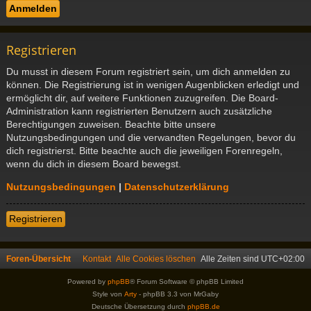
Registrieren
Du musst in diesem Forum registriert sein, um dich anmelden zu
können. Die Registrierung ist in wenigen Augenblicken erledigt und
ermöglicht dir, auf weitere Funktionen zuzugreifen. Die Board-
Administration kann registrierten Benutzern auch zusätzliche
Berechtigungen zuweisen. Beachte bitte unsere
Nutzungsbedingungen und die verwandten Regelungen, bevor du
dich registrierst. Bitte beachte auch die jeweiligen Forenregeln,
wenn du dich in diesem Board bewegst.
Nutzungsbedingungen
|
Datenschutzerklärung
Registrieren
Foren-Übersicht
Kontakt
Alle Cookies löschen
Alle Zeiten sind
UTC+02:00
Powered by
phpBB
® Forum Software © phpBB Limited
Style von
Arty
- phpBB 3.3 von MrGaby
Deutsche Übersetzung durch
phpBB.de