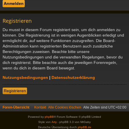
Registrieren
Du musst in diesem Forum registriert sein, um dich anmelden zu
können. Die Registrierung ist in wenigen Augenblicken erledigt und
ermöglicht dir, auf weitere Funktionen zuzugreifen. Die Board-
Administration kann registrierten Benutzern auch zusätzliche
Berechtigungen zuweisen. Beachte bitte unsere
Nutzungsbedingungen und die verwandten Regelungen, bevor du
dich registrierst. Bitte beachte auch die jeweiligen Forenregeln,
wenn du dich in diesem Board bewegst.
Nutzungsbedingungen
|
Datenschutzerklärung
Registrieren
Foren-Übersicht
Kontakt
Alle Cookies löschen
Alle Zeiten sind
UTC+02:00
Powered by
phpBB
® Forum Software © phpBB Limited
Style von
Arty
- phpBB 3.3 von MrGaby
Deutsche Übersetzung durch
phpBB.de