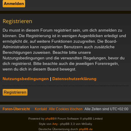
Registrieren
Du musst in diesem Forum registriert sein, um dich anmelden zu
können. Die Registrierung ist in wenigen Augenblicken erledigt und
ermöglicht dir, auf weitere Funktionen zuzugreifen. Die Board-
Administration kann registrierten Benutzern auch zusätzliche
Berechtigungen zuweisen. Beachte bitte unsere
Nutzungsbedingungen und die verwandten Regelungen, bevor du
dich registrierst. Bitte beachte auch die jeweiligen Forenregeln,
wenn du dich in diesem Board bewegst.
Nutzungsbedingungen
|
Datenschutzerklärung
Registrieren
Foren-Übersicht
Kontakt
Alle Cookies löschen
Alle Zeiten sind
UTC+02:00
Powered by
phpBB
® Forum Software © phpBB Limited
Style von
Arty
- phpBB 3.3 von MrGaby
Deutsche Übersetzung durch
phpBB.de