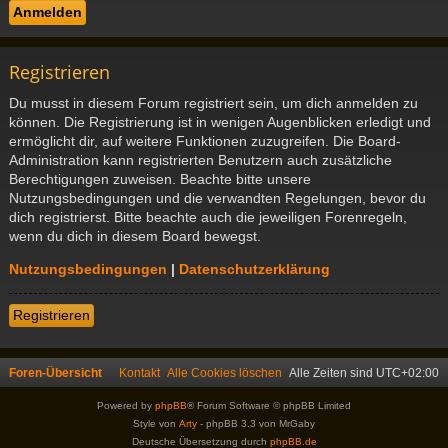
Registrieren
Du musst in diesem Forum registriert sein, um dich anmelden zu
können. Die Registrierung ist in wenigen Augenblicken erledigt und
ermöglicht dir, auf weitere Funktionen zuzugreifen. Die Board-
Administration kann registrierten Benutzern auch zusätzliche
Berechtigungen zuweisen. Beachte bitte unsere
Nutzungsbedingungen und die verwandten Regelungen, bevor du
dich registrierst. Bitte beachte auch die jeweiligen Forenregeln,
wenn du dich in diesem Board bewegst.
Nutzungsbedingungen
|
Datenschutzerklärung
Registrieren
Foren-Übersicht
Kontakt
Alle Cookies löschen
Alle Zeiten sind
UTC+02:00
Powered by
phpBB
® Forum Software © phpBB Limited
Style von
Arty
- phpBB 3.3 von MrGaby
Deutsche Übersetzung durch
phpBB.de