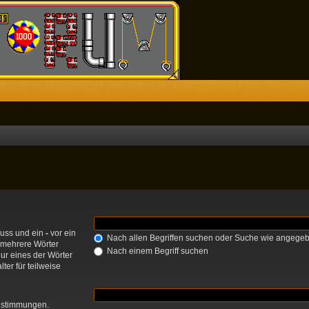
muss und ein
-
vor ein
Nach allen Begriffen suchen oder Suche wie angege
 mehrere Wörter
Nach einem Begriff suchen
ur eines der Wörter
ter für teilweise
einstimmungen.