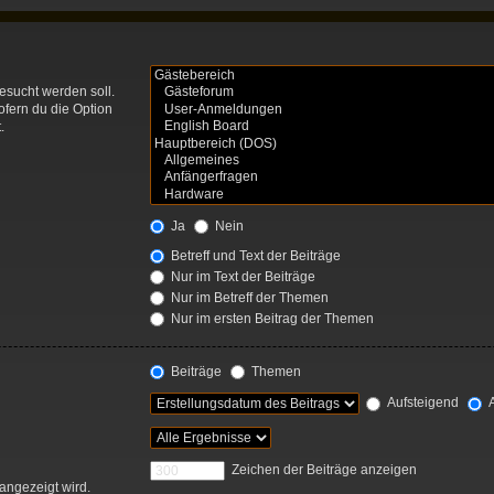
esucht werden soll.
ofern du die Option
.
Ja
Nein
Betreff und Text der Beiträge
Nur im Text der Beiträge
Nur im Betreff der Themen
Nur im ersten Beitrag der Themen
Beiträge
Themen
Aufsteigend
A
Zeichen der Beiträge anzeigen
 angezeigt wird.