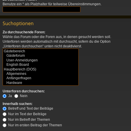
Benutze ein * als Platzhalter für teilweise Übereinstimmungen.
Suchoptionen
Zu durchsuchende Foren:
Wähle das Forum oder die Foren aus, in denen gesucht werden soll.
Unterforen werden automatisch mit durchsucht, sofern du die Option
„Unterforen durchsuchen“ unten nicht deaktivierst.
Unterforen durchsuchen:
Ja
Nein
Innerhalb suchen:
Betreff und Text der Beiträge
Nur im Text der Beiträge
Nur im Betreff der Themen
Nur im ersten Beitrag der Themen