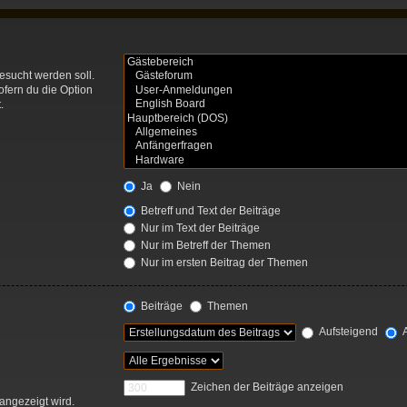
esucht werden soll.
ofern du die Option
.
Ja
Nein
Betreff und Text der Beiträge
Nur im Text der Beiträge
Nur im Betreff der Themen
Nur im ersten Beitrag der Themen
Beiträge
Themen
Aufsteigend
A
Zeichen der Beiträge anzeigen
 angezeigt wird.