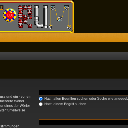
muss und ein
-
vor ein
Nach allen Begriffen suchen oder Suche wie angege
 mehrere Wörter
Nach einem Begriff suchen
ur eines der Wörter
ter für teilweise
einstimmungen.