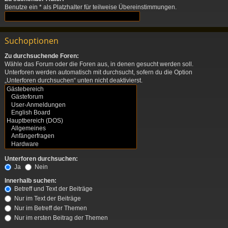
Benutze ein * als Platzhalter für teilweise Übereinstimmungen.
Suchoptionen
Zu durchsuchende Foren:
Wähle das Forum oder die Foren aus, in denen gesucht werden soll.
Unterforen werden automatisch mit durchsucht, sofern du die Option
„Unterforen durchsuchen“ unten nicht deaktivierst.
Unterforen durchsuchen:
Ja
Nein
Innerhalb suchen:
Betreff und Text der Beiträge
Nur im Text der Beiträge
Nur im Betreff der Themen
Nur im ersten Beitrag der Themen