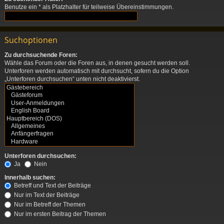
Benutze ein * als Platzhalter für teilweise Übereinstimmungen.
Suchoptionen
Zu durchsuchende Foren:
Wähle das Forum oder die Foren aus, in denen gesucht werden soll.
Unterforen werden automatisch mit durchsucht, sofern du die Option
„Unterforen durchsuchen“ unten nicht deaktivierst.
Unterforen durchsuchen:
Ja
Nein
Innerhalb suchen:
Betreff und Text der Beiträge
Nur im Text der Beiträge
Nur im Betreff der Themen
Nur im ersten Beitrag der Themen