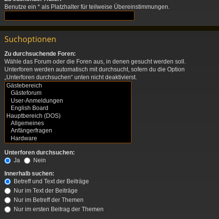
Benutze ein * als Platzhalter für teilweise Übereinstimmungen.
Suchoptionen
Zu durchsuchende Foren:
Wähle das Forum oder die Foren aus, in denen gesucht werden soll.
Unterforen werden automatisch mit durchsucht, sofern du die Option
„Unterforen durchsuchen“ unten nicht deaktivierst.
Unterforen durchsuchen:
Ja
Nein
Innerhalb suchen:
Betreff und Text der Beiträge
Nur im Text der Beiträge
Nur im Betreff der Themen
Nur im ersten Beitrag der Themen