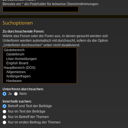
Benutze ein * als Platzhalter für teilweise Übereinstimmungen.
Suchoptionen
Zu durchsuchende Foren:
Wähle das Forum oder die Foren aus, in denen gesucht werden soll.
Unterforen werden automatisch mit durchsucht, sofern du die Option
„Unterforen durchsuchen“ unten nicht deaktivierst.
Unterforen durchsuchen:
Ja
Nein
Innerhalb suchen:
Betreff und Text der Beiträge
Nur im Text der Beiträge
Nur im Betreff der Themen
Nur im ersten Beitrag der Themen