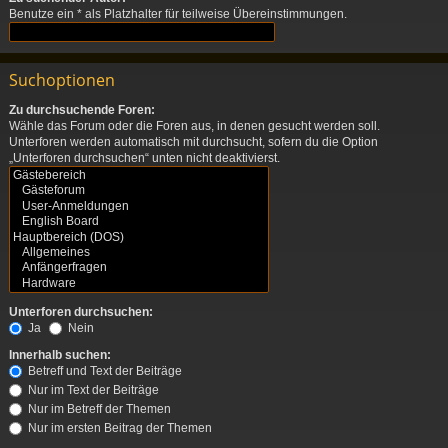
Benutze ein * als Platzhalter für teilweise Übereinstimmungen.
Suchoptionen
Zu durchsuchende Foren:
Wähle das Forum oder die Foren aus, in denen gesucht werden soll.
Unterforen werden automatisch mit durchsucht, sofern du die Option
„Unterforen durchsuchen“ unten nicht deaktivierst.
Unterforen durchsuchen:
Ja
Nein
Innerhalb suchen:
Betreff und Text der Beiträge
Nur im Text der Beiträge
Nur im Betreff der Themen
Nur im ersten Beitrag der Themen