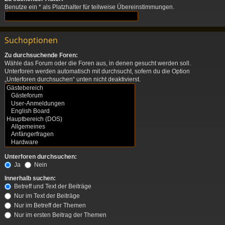
Benutze ein * als Platzhalter für teilweise Übereinstimmungen.
Suchoptionen
Zu durchsuchende Foren:
Wähle das Forum oder die Foren aus, in denen gesucht werden soll.
Unterforen werden automatisch mit durchsucht, sofern du die Option
„Unterforen durchsuchen“ unten nicht deaktivierst.
Unterforen durchsuchen:
Ja
Nein
Innerhalb suchen:
Betreff und Text der Beiträge
Nur im Text der Beiträge
Nur im Betreff der Themen
Nur im ersten Beitrag der Themen