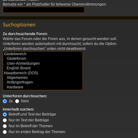
Benutze ein * als Platzhalter für teilweise Übereinstimmungen.
Suchoptionen
Zu durchsuchende Foren:
Wähle das Forum oder die Foren aus, in denen gesucht werden soll.
Unterforen werden automatisch mit durchsucht, sofern du die Option
„Unterforen durchsuchen“ unten nicht deaktivierst.
Unterforen durchsuchen:
Ja
Nein
Innerhalb suchen:
Betreff und Text der Beiträge
Nur im Text der Beiträge
Nur im Betreff der Themen
Nur im ersten Beitrag der Themen