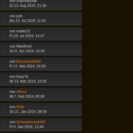
von
chipchipchip
Di 13. Aug 2024, 21:36
von
jodi
Mo 22. Jul 2024, 11:02
von
walter22
Fr 19. Jul 2024, 14:47
von
Maethnet
So 9. Jun 2024, 14:56
von
BluesmanBGM
Fr 17. Mai 2024, 16:35
von
Kara76
Mi 13. Mär 2024, 10:26
von
Alfons
Mi 7. Feb 2024, 00:09
von
Rubi
So 21. Jan 2024, 09:34
von
Schwedenstahl85
Fr 5. Jan 2024, 13:46