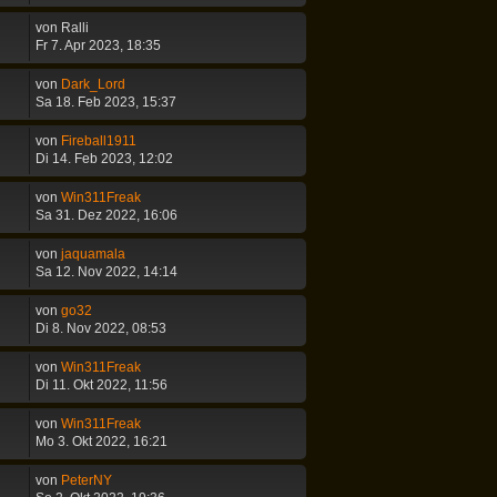
von
Ralli
Fr 7. Apr 2023, 18:35
von
Dark_Lord
Sa 18. Feb 2023, 15:37
von
Fireball1911
Di 14. Feb 2023, 12:02
von
Win311Freak
Sa 31. Dez 2022, 16:06
von
jaquamala
Sa 12. Nov 2022, 14:14
von
go32
Di 8. Nov 2022, 08:53
von
Win311Freak
Di 11. Okt 2022, 11:56
von
Win311Freak
Mo 3. Okt 2022, 16:21
von
PeterNY