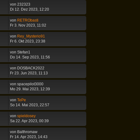
von
232323
Di 12. Dez 2023, 12:20
von
RETRObasti
Fr 3. Nov 2023, 11:02
von
Rey_Mysterio91
Fr 6. Okt 2023, 23:38
von
Stefan1
Do 14. Sep 2023, 11:56
von
DOSBACK2022
Fr 23. Jun 2023, 11:13
von
spacepilot3000
Mo 29. Mai 2023, 12:39
von
TePe
So 14. Mai 2023, 22:57
von
spieldosey
Sa 22. Apr 2023, 00:39
von
Balthromaw
Fr 14. Apr 2023, 14:43