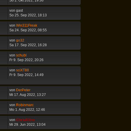
So 2. Okt 2022, 19:36
von
gast
So 25. Sep 2022, 18:13
von
Win311Freak
Sa 24. Sep 2022, 08:55
von
go32
Sa 17. Sep 2022, 16:28
von
schubl
Fr 9. Sep 2022, 20:26
von
sciXT88
Fr 9. Sep 2022, 14:49
von
DerPeter
Mi 17. Aug 2022, 13:27
von
Robinmarc
Mo 1. Aug 2022, 12:46
von
ChrisR3tro
Mi 29. Jun 2022, 13:04