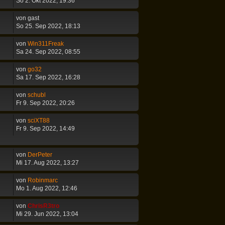
So 2. Okt 2022, 19:36
von
gast
So 25. Sep 2022, 18:13
von
Win311Freak
Sa 24. Sep 2022, 08:55
von
go32
Sa 17. Sep 2022, 16:28
von
schubl
Fr 9. Sep 2022, 20:26
von
sciXT88
Fr 9. Sep 2022, 14:49
von
DerPeter
Mi 17. Aug 2022, 13:27
von
Robinmarc
Mo 1. Aug 2022, 12:46
von
ChrisR3tro
Mi 29. Jun 2022, 13:04