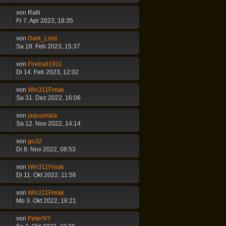
von
Ralli
Fr 7. Apr 2023, 18:35
von
Dark_Lord
Sa 18. Feb 2023, 15:37
von
Fireball1911
Di 14. Feb 2023, 12:02
von
Win311Freak
Sa 31. Dez 2022, 16:06
von
jaquamala
Sa 12. Nov 2022, 14:14
von
go32
Di 8. Nov 2022, 08:53
von
Win311Freak
Di 11. Okt 2022, 11:56
von
Win311Freak
Mo 3. Okt 2022, 16:21
von
PeterNY