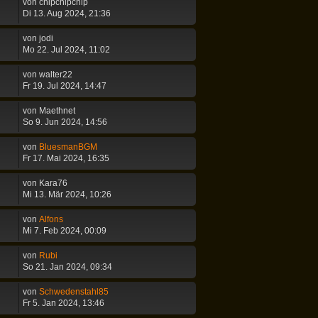
von
chipchipchip
Di 13. Aug 2024, 21:36
von
jodi
Mo 22. Jul 2024, 11:02
von
walter22
Fr 19. Jul 2024, 14:47
von
Maethnet
So 9. Jun 2024, 14:56
von
BluesmanBGM
Fr 17. Mai 2024, 16:35
von
Kara76
Mi 13. Mär 2024, 10:26
von
Alfons
Mi 7. Feb 2024, 00:09
von
Rubi
So 21. Jan 2024, 09:34
von
Schwedenstahl85
Fr 5. Jan 2024, 13:46