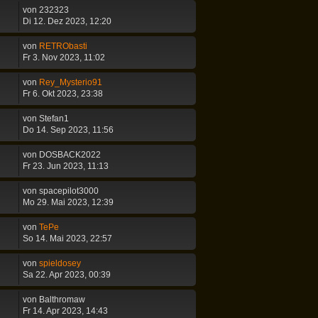
von
232323
Di 12. Dez 2023, 12:20
von
RETRObasti
Fr 3. Nov 2023, 11:02
von
Rey_Mysterio91
Fr 6. Okt 2023, 23:38
von
Stefan1
Do 14. Sep 2023, 11:56
von
DOSBACK2022
Fr 23. Jun 2023, 11:13
von
spacepilot3000
Mo 29. Mai 2023, 12:39
von
TePe
So 14. Mai 2023, 22:57
von
spieldosey
Sa 22. Apr 2023, 00:39
von
Balthromaw
Fr 14. Apr 2023, 14:43