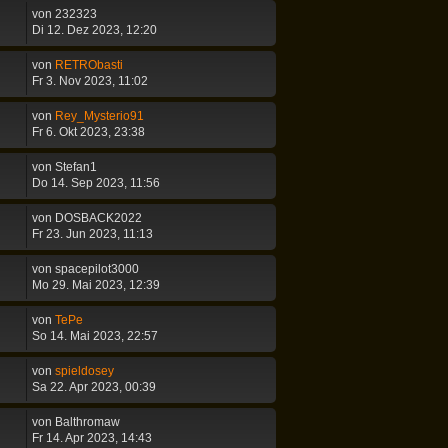
von
232323
Di 12. Dez 2023, 12:20
von
RETRObasti
Fr 3. Nov 2023, 11:02
von
Rey_Mysterio91
Fr 6. Okt 2023, 23:38
von
Stefan1
Do 14. Sep 2023, 11:56
von
DOSBACK2022
Fr 23. Jun 2023, 11:13
von
spacepilot3000
Mo 29. Mai 2023, 12:39
von
TePe
So 14. Mai 2023, 22:57
von
spieldosey
Sa 22. Apr 2023, 00:39
von
Balthromaw
Fr 14. Apr 2023, 14:43