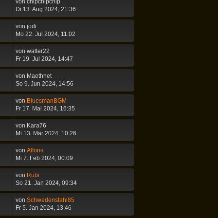
von
chipchipchip
Di 13. Aug 2024, 21:36
von
jodi
Mo 22. Jul 2024, 11:02
von
walter22
Fr 19. Jul 2024, 14:47
von
Maethnet
So 9. Jun 2024, 14:56
von
BluesmanBGM
Fr 17. Mai 2024, 16:35
von
Kara76
Mi 13. Mär 2024, 10:26
von
Alfons
Mi 7. Feb 2024, 00:09
von
Rubi
So 21. Jan 2024, 09:34
von
Schwedenstahl85
Fr 5. Jan 2024, 13:46