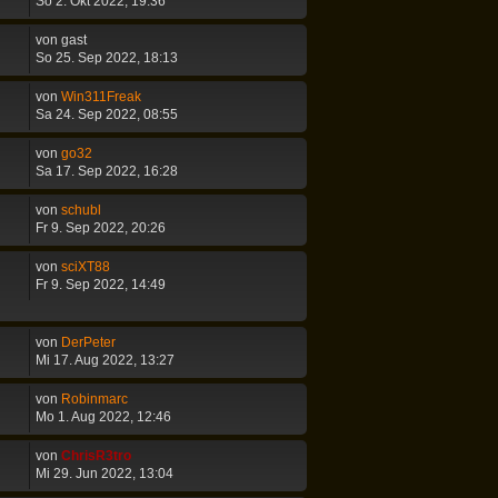
So 2. Okt 2022, 19:36
von
gast
So 25. Sep 2022, 18:13
von
Win311Freak
Sa 24. Sep 2022, 08:55
von
go32
Sa 17. Sep 2022, 16:28
von
schubl
Fr 9. Sep 2022, 20:26
von
sciXT88
Fr 9. Sep 2022, 14:49
von
DerPeter
Mi 17. Aug 2022, 13:27
von
Robinmarc
Mo 1. Aug 2022, 12:46
von
ChrisR3tro
Mi 29. Jun 2022, 13:04