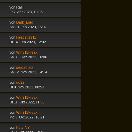
von
Ralli
Fr 7. Apr 2023, 18:35
von
Dark_Lord
Sa 18. Feb 2023, 15:37
von
Fireball1911
Di 14. Feb 2023, 12:02
von
Win311Freak
Sa 31. Dez 2022, 16:06
von
jaquamala
Sa 12. Nov 2022, 14:14
von
go32
Di 8. Nov 2022, 08:53
von
Win311Freak
Di 11. Okt 2022, 11:56
von
Win311Freak
Mo 3. Okt 2022, 16:21
von
PeterNY