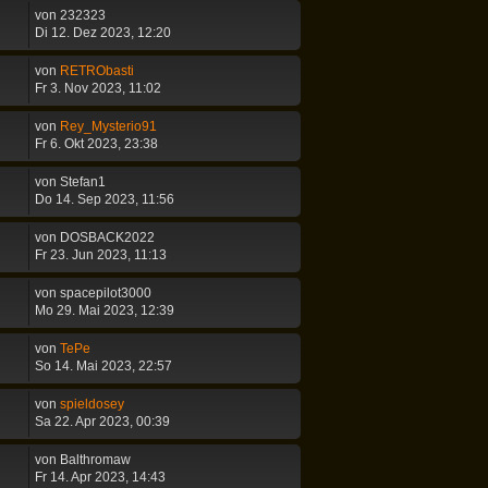
von
232323
Di 12. Dez 2023, 12:20
von
RETRObasti
Fr 3. Nov 2023, 11:02
von
Rey_Mysterio91
Fr 6. Okt 2023, 23:38
von
Stefan1
Do 14. Sep 2023, 11:56
von
DOSBACK2022
Fr 23. Jun 2023, 11:13
von
spacepilot3000
Mo 29. Mai 2023, 12:39
von
TePe
So 14. Mai 2023, 22:57
von
spieldosey
Sa 22. Apr 2023, 00:39
von
Balthromaw
Fr 14. Apr 2023, 14:43