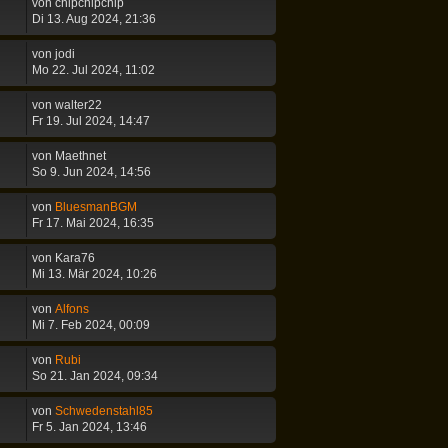
von
chipchipchip
Di 13. Aug 2024, 21:36
von
jodi
Mo 22. Jul 2024, 11:02
von
walter22
Fr 19. Jul 2024, 14:47
von
Maethnet
So 9. Jun 2024, 14:56
von
BluesmanBGM
Fr 17. Mai 2024, 16:35
von
Kara76
Mi 13. Mär 2024, 10:26
von
Alfons
Mi 7. Feb 2024, 00:09
von
Rubi
So 21. Jan 2024, 09:34
von
Schwedenstahl85
Fr 5. Jan 2024, 13:46