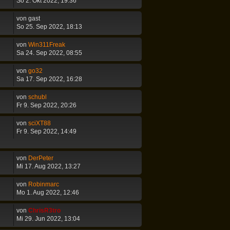
So 2. Okt 2022, 19:36
von
gast
So 25. Sep 2022, 18:13
von
Win311Freak
Sa 24. Sep 2022, 08:55
von
go32
Sa 17. Sep 2022, 16:28
von
schubl
Fr 9. Sep 2022, 20:26
von
sciXT88
Fr 9. Sep 2022, 14:49
von
DerPeter
Mi 17. Aug 2022, 13:27
von
Robinmarc
Mo 1. Aug 2022, 12:46
von
ChrisR3tro
Mi 29. Jun 2022, 13:04