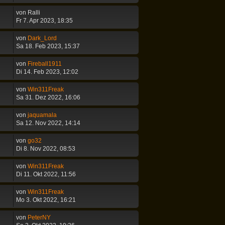
von
Ralli
Fr 7. Apr 2023, 18:35
von
Dark_Lord
Sa 18. Feb 2023, 15:37
von
Fireball1911
Di 14. Feb 2023, 12:02
von
Win311Freak
Sa 31. Dez 2022, 16:06
von
jaquamala
Sa 12. Nov 2022, 14:14
von
go32
Di 8. Nov 2022, 08:53
von
Win311Freak
Di 11. Okt 2022, 11:56
von
Win311Freak
Mo 3. Okt 2022, 16:21
von
PeterNY