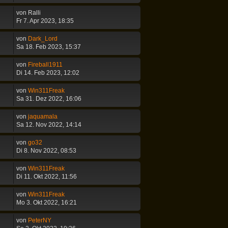
von
Ralli
Fr 7. Apr 2023, 18:35
von
Dark_Lord
Sa 18. Feb 2023, 15:37
von
Fireball1911
Di 14. Feb 2023, 12:02
von
Win311Freak
Sa 31. Dez 2022, 16:06
von
jaquamala
Sa 12. Nov 2022, 14:14
von
go32
Di 8. Nov 2022, 08:53
von
Win311Freak
Di 11. Okt 2022, 11:56
von
Win311Freak
Mo 3. Okt 2022, 16:21
von
PeterNY