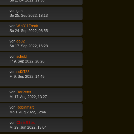
So 2. Okt 2022, 19:36
von
gast
So 25. Sep 2022, 18:13
von
Win311Freak
Sa 24. Sep 2022, 08:55
von
go32
Sa 17. Sep 2022, 16:28
von
schubl
Fr 9. Sep 2022, 20:26
von
sciXT88
Fr 9. Sep 2022, 14:49
von
DerPeter
Mi 17. Aug 2022, 13:27
von
Robinmarc
Mo 1. Aug 2022, 12:46
von
ChrisR3tro
Mi 29. Jun 2022, 13:04