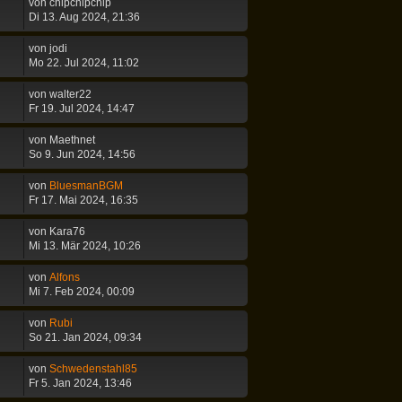
von
chipchipchip
Di 13. Aug 2024, 21:36
von
jodi
Mo 22. Jul 2024, 11:02
von
walter22
Fr 19. Jul 2024, 14:47
von
Maethnet
So 9. Jun 2024, 14:56
von
BluesmanBGM
Fr 17. Mai 2024, 16:35
von
Kara76
Mi 13. Mär 2024, 10:26
von
Alfons
Mi 7. Feb 2024, 00:09
von
Rubi
So 21. Jan 2024, 09:34
von
Schwedenstahl85
Fr 5. Jan 2024, 13:46