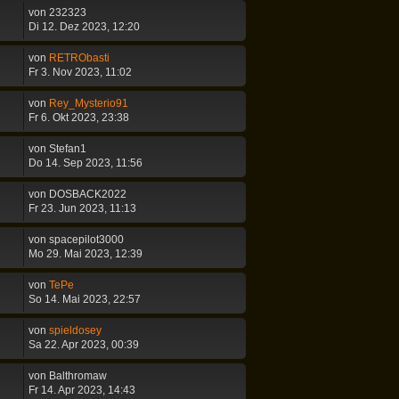
von
232323
Di 12. Dez 2023, 12:20
von
RETRObasti
Fr 3. Nov 2023, 11:02
von
Rey_Mysterio91
Fr 6. Okt 2023, 23:38
von
Stefan1
Do 14. Sep 2023, 11:56
von
DOSBACK2022
Fr 23. Jun 2023, 11:13
von
spacepilot3000
Mo 29. Mai 2023, 12:39
von
TePe
So 14. Mai 2023, 22:57
von
spieldosey
Sa 22. Apr 2023, 00:39
von
Balthromaw
Fr 14. Apr 2023, 14:43