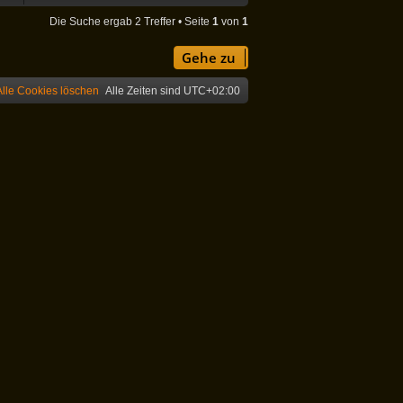
Die Suche ergab 2 Treffer • Seite
1
von
1
Gehe zu
Alle Cookies löschen
Alle Zeiten sind
UTC+02:00