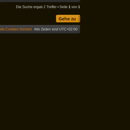
Die Suche ergab 2 Treffer • Seite
1
von
1
Gehe zu
Alle Cookies löschen
Alle Zeiten sind
UTC+02:00