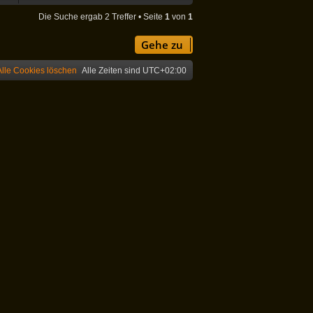
Die Suche ergab 2 Treffer • Seite
1
von
1
Gehe zu
Alle Cookies löschen
Alle Zeiten sind
UTC+02:00