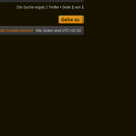
Die Suche ergab 2 Treffer • Seite
1
von
1
Gehe zu
Alle Cookies löschen
Alle Zeiten sind
UTC+02:00