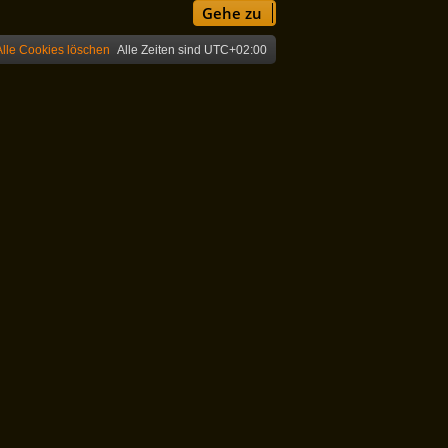
Gehe zu
Alle Cookies löschen
Alle Zeiten sind
UTC+02:00