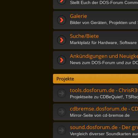
Stellt Euch der DOS-Forum Commu
Galerie
Bilder von Geräten, Projekten und
Suche/Biete
Marktplatz für Hardware, Software
Ankündigungen und Neuigke
News zum DOS-Forum und zur D
Projekte
tools.dosforum.de - ChrisR3
Projektseite zu CDBeQuiet!, TSRs
cdbremse.dosforum.de - C
Mirror-Seite von cd-bremse.de
sound.dosforum.de - Der gr
Vergleich diverser Soundkarten au