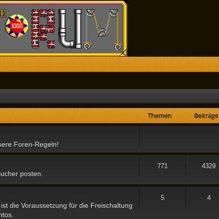
Themen
Beiträge
nsere Foren-Regeln!
771
4329
sucher posten.
5
4
ist die Voraussetzung für die Freischaltung
ntos.