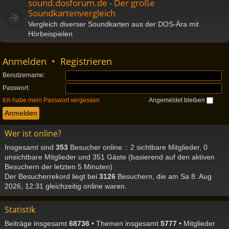
sound.dosforum.de - Der große
Soundkartenvergleich
Vergleich diverser Soundkarten aus der DOS-Ära mit
Hörbeispielen
Anmelden
•
Registrieren
Benutzername:
Passwort:
Ich habe mein Passwort vergessen
Angemeldet bleiben
Wer ist online?
Insgesamt sind
353
Besucher online :: 2 sichtbare Mitglieder, 0
unsichtbare Mitglieder und 351 Gäste (basierend auf den aktiven
Besuchern der letzten 5 Minuten)
Der Besucherrekord liegt bei
3126
Besuchern, die am Sa 8. Aug
2026, 12:31 gleichzeitig online waren.
Statistik
Beiträge insgesamt
68736
• Themen insgesamt
5777
• Mitglieder