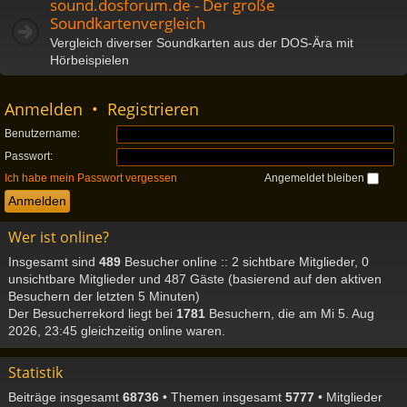
sound.dosforum.de - Der große
Soundkartenvergleich
Vergleich diverser Soundkarten aus der DOS-Ära mit
Hörbeispielen
Anmelden
•
Registrieren
Benutzername:
Passwort:
Ich habe mein Passwort vergessen
Angemeldet bleiben
Wer ist online?
Insgesamt sind
489
Besucher online :: 2 sichtbare Mitglieder, 0
unsichtbare Mitglieder und 487 Gäste (basierend auf den aktiven
Besuchern der letzten 5 Minuten)
Der Besucherrekord liegt bei
1781
Besuchern, die am Mi 5. Aug
2026, 23:45 gleichzeitig online waren.
Statistik
Beiträge insgesamt
68736
• Themen insgesamt
5777
• Mitglieder