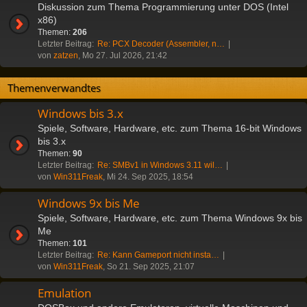
Diskussion zum Thema Programmierung unter DOS (Intel
x86)
Themen:
206
Letzter Beitrag:
Re: PCX Decoder (Assembler, n…
von
zatzen
, Mo 27. Jul 2026, 21:42
Themenverwandtes
Windows bis 3.x
Spiele, Software, Hardware, etc. zum Thema 16-bit Windows
bis 3.x
Themen:
90
Letzter Beitrag:
Re: SMBv1 in Windows 3.11 wil…
von
Win311Freak
, Mi 24. Sep 2025, 18:54
Windows 9x bis Me
Spiele, Software, Hardware, etc. zum Thema Windows 9x bis
Me
Themen:
101
Letzter Beitrag:
Re: Kann Gameport nicht insta…
von
Win311Freak
, So 21. Sep 2025, 21:07
Emulation