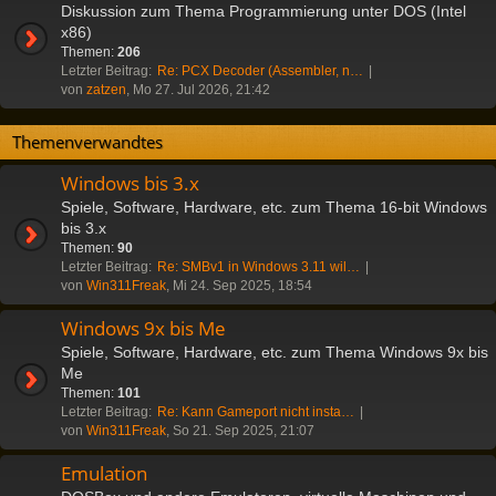
Diskussion zum Thema Programmierung unter DOS (Intel
x86)
Themen:
206
Letzter Beitrag:
Re: PCX Decoder (Assembler, n…
von
zatzen
, Mo 27. Jul 2026, 21:42
Themenverwandtes
Windows bis 3.x
Spiele, Software, Hardware, etc. zum Thema 16-bit Windows
bis 3.x
Themen:
90
Letzter Beitrag:
Re: SMBv1 in Windows 3.11 wil…
von
Win311Freak
, Mi 24. Sep 2025, 18:54
Windows 9x bis Me
Spiele, Software, Hardware, etc. zum Thema Windows 9x bis
Me
Themen:
101
Letzter Beitrag:
Re: Kann Gameport nicht insta…
von
Win311Freak
, So 21. Sep 2025, 21:07
Emulation