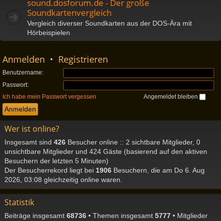
sound.dosforum.de - Der große
Soundkartenvergleich
Vergleich diverser Soundkarten aus der DOS-Ära mit
Hörbeispielen
Anmelden
•
Registrieren
Benutzername:
Passwort:
Ich habe mein Passwort vergessen
Angemeldet bleiben
Wer ist online?
Insgesamt sind
426
Besucher online :: 2 sichtbare Mitglieder, 0
unsichtbare Mitglieder und 424 Gäste (basierend auf den aktiven
Besuchern der letzten 5 Minuten)
Der Besucherrekord liegt bei
1906
Besuchern, die am Do 6. Aug
2026, 03:08 gleichzeitig online waren.
Statistik
Beiträge insgesamt
68736
• Themen insgesamt
5777
• Mitglieder