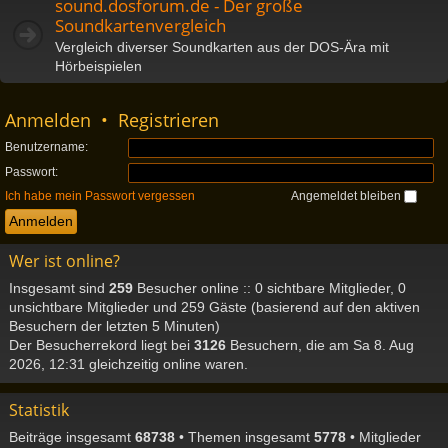
sound.dosforum.de - Der große
Soundkartenvergleich
Vergleich diverser Soundkarten aus der DOS-Ära mit
Hörbeispielen
Anmelden
•
Registrieren
Benutzername:
Passwort:
Ich habe mein Passwort vergessen
Angemeldet bleiben
Wer ist online?
Insgesamt sind
259
Besucher online :: 0 sichtbare Mitglieder, 0
unsichtbare Mitglieder und 259 Gäste (basierend auf den aktiven
Besuchern der letzten 5 Minuten)
Der Besucherrekord liegt bei
3126
Besuchern, die am Sa 8. Aug
2026, 12:31 gleichzeitig online waren.
Statistik
Beiträge insgesamt
68738
• Themen insgesamt
5778
• Mitglieder