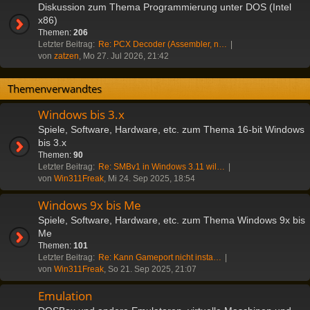
Diskussion zum Thema Programmierung unter DOS (Intel
x86)
Themen:
206
Letzter Beitrag:
Re: PCX Decoder (Assembler, n…
von
zatzen
, Mo 27. Jul 2026, 21:42
Themenverwandtes
Windows bis 3.x
Spiele, Software, Hardware, etc. zum Thema 16-bit Windows
bis 3.x
Themen:
90
Letzter Beitrag:
Re: SMBv1 in Windows 3.11 wil…
von
Win311Freak
, Mi 24. Sep 2025, 18:54
Windows 9x bis Me
Spiele, Software, Hardware, etc. zum Thema Windows 9x bis
Me
Themen:
101
Letzter Beitrag:
Re: Kann Gameport nicht insta…
von
Win311Freak
, So 21. Sep 2025, 21:07
Emulation