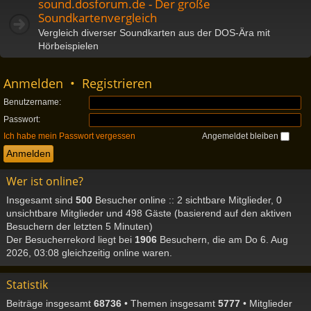
sound.dosforum.de - Der große
Soundkartenvergleich
Vergleich diverser Soundkarten aus der DOS-Ära mit
Hörbeispielen
Anmelden
•
Registrieren
Benutzername:
Passwort:
Ich habe mein Passwort vergessen
Angemeldet bleiben
Wer ist online?
Insgesamt sind
500
Besucher online :: 2 sichtbare Mitglieder, 0
unsichtbare Mitglieder und 498 Gäste (basierend auf den aktiven
Besuchern der letzten 5 Minuten)
Der Besucherrekord liegt bei
1906
Besuchern, die am Do 6. Aug
2026, 03:08 gleichzeitig online waren.
Statistik
Beiträge insgesamt
68736
• Themen insgesamt
5777
• Mitglieder