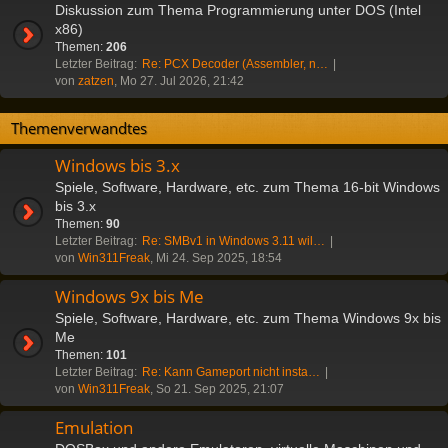
Diskussion zum Thema Programmierung unter DOS (Intel
x86)
Themen:
206
Letzter Beitrag:
Re: PCX Decoder (Assembler, n…
von
zatzen
, Mo 27. Jul 2026, 21:42
Themenverwandtes
Windows bis 3.x
Spiele, Software, Hardware, etc. zum Thema 16-bit Windows
bis 3.x
Themen:
90
Letzter Beitrag:
Re: SMBv1 in Windows 3.11 wil…
von
Win311Freak
, Mi 24. Sep 2025, 18:54
Windows 9x bis Me
Spiele, Software, Hardware, etc. zum Thema Windows 9x bis
Me
Themen:
101
Letzter Beitrag:
Re: Kann Gameport nicht insta…
von
Win311Freak
, So 21. Sep 2025, 21:07
Emulation