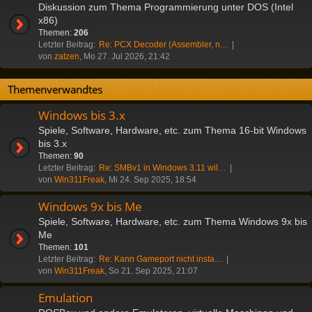
Diskussion zum Thema Programmierung unter DOS (Intel
x86)
Themen:
206
Letzter Beitrag:
Re: PCX Decoder (Assembler, n…
von
zatzen
, Mo 27. Jul 2026, 21:42
Themenverwandtes
Windows bis 3.x
Spiele, Software, Hardware, etc. zum Thema 16-bit Windows
bis 3.x
Themen:
90
Letzter Beitrag:
Re: SMBv1 in Windows 3.11 wil…
von
Win311Freak
, Mi 24. Sep 2025, 18:54
Windows 9x bis Me
Spiele, Software, Hardware, etc. zum Thema Windows 9x bis
Me
Themen:
101
Letzter Beitrag:
Re: Kann Gameport nicht insta…
von
Win311Freak
, So 21. Sep 2025, 21:07
Emulation