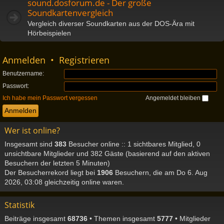
sound.dosforum.de - Der große
Soundkartenvergleich
Vergleich diverser Soundkarten aus der DOS-Ära mit
Hörbeispielen
Anmelden
•
Registrieren
Benutzername:
Passwort:
Ich habe mein Passwort vergessen
Angemeldet bleiben
Wer ist online?
Insgesamt sind
383
Besucher online :: 1 sichtbares Mitglied, 0
unsichtbare Mitglieder und 382 Gäste (basierend auf den aktiven
Besuchern der letzten 5 Minuten)
Der Besucherrekord liegt bei
1906
Besuchern, die am Do 6. Aug
2026, 03:08 gleichzeitig online waren.
Statistik
Beiträge insgesamt
68736
• Themen insgesamt
5777
• Mitglieder