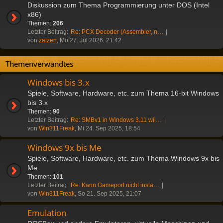
Diskussion zum Thema Programmierung unter DOS (Intel
x86)
Themen:
206
Letzter Beitrag:
Re: PCX Decoder (Assembler, n…
von
zatzen
, Mo 27. Jul 2026, 21:42
Themenverwandtes
Windows bis 3.x
Spiele, Software, Hardware, etc. zum Thema 16-bit Windows
bis 3.x
Themen:
90
Letzter Beitrag:
Re: SMBv1 in Windows 3.11 wil…
von
Win311Freak
, Mi 24. Sep 2025, 18:54
Windows 9x bis Me
Spiele, Software, Hardware, etc. zum Thema Windows 9x bis
Me
Themen:
101
Letzter Beitrag:
Re: Kann Gameport nicht insta…
von
Win311Freak
, So 21. Sep 2025, 21:07
Emulation