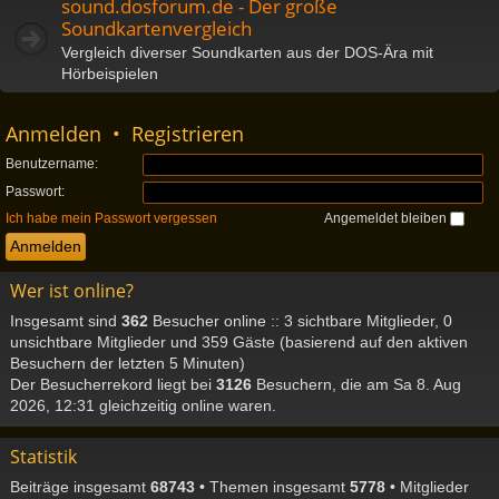
sound.dosforum.de - Der große
Soundkartenvergleich
Vergleich diverser Soundkarten aus der DOS-Ära mit
Hörbeispielen
Anmelden
•
Registrieren
Benutzername:
Passwort:
Ich habe mein Passwort vergessen
Angemeldet bleiben
Wer ist online?
Insgesamt sind
362
Besucher online :: 3 sichtbare Mitglieder, 0
unsichtbare Mitglieder und 359 Gäste (basierend auf den aktiven
Besuchern der letzten 5 Minuten)
Der Besucherrekord liegt bei
3126
Besuchern, die am Sa 8. Aug
2026, 12:31 gleichzeitig online waren.
Statistik
Beiträge insgesamt
68743
• Themen insgesamt
5778
• Mitglieder