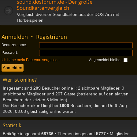
sound.dosforum.de - Der große
Soundkartenvergleich
Vergleich diverser Soundkarten aus der DOS-Ära mit
Hörbeispielen
Anmelden
•
Registrieren
Benutzername:
Passwort:
Ich habe mein Passwort vergessen
Angemeldet bleiben
Wer ist online?
Insgesamt sind
209
Besucher online :: 2 sichtbare Mitglieder, 0
unsichtbare Mitglieder und 207 Gäste (basierend auf den aktiven
Besuchern der letzten 5 Minuten)
Der Besucherrekord liegt bei
1906
Besuchern, die am Do 6. Aug
2026, 03:08 gleichzeitig online waren.
Statistik
Beiträge insgesamt
68736
• Themen insgesamt
5777
• Mitglieder