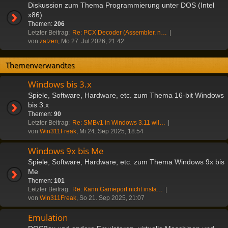
Diskussion zum Thema Programmierung unter DOS (Intel
x86)
Themen:
206
Letzter Beitrag:
Re: PCX Decoder (Assembler, n…
von
zatzen
, Mo 27. Jul 2026, 21:42
Themenverwandtes
Windows bis 3.x
Spiele, Software, Hardware, etc. zum Thema 16-bit Windows
bis 3.x
Themen:
90
Letzter Beitrag:
Re: SMBv1 in Windows 3.11 wil…
von
Win311Freak
, Mi 24. Sep 2025, 18:54
Windows 9x bis Me
Spiele, Software, Hardware, etc. zum Thema Windows 9x bis
Me
Themen:
101
Letzter Beitrag:
Re: Kann Gameport nicht insta…
von
Win311Freak
, So 21. Sep 2025, 21:07
Emulation