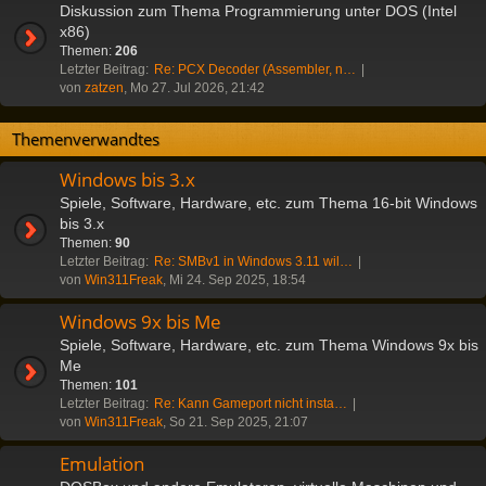
Diskussion zum Thema Programmierung unter DOS (Intel
x86)
Themen:
206
Letzter Beitrag:
Re: PCX Decoder (Assembler, n…
von
zatzen
, Mo 27. Jul 2026, 21:42
Themenverwandtes
Windows bis 3.x
Spiele, Software, Hardware, etc. zum Thema 16-bit Windows
bis 3.x
Themen:
90
Letzter Beitrag:
Re: SMBv1 in Windows 3.11 wil…
von
Win311Freak
, Mi 24. Sep 2025, 18:54
Windows 9x bis Me
Spiele, Software, Hardware, etc. zum Thema Windows 9x bis
Me
Themen:
101
Letzter Beitrag:
Re: Kann Gameport nicht insta…
von
Win311Freak
, So 21. Sep 2025, 21:07
Emulation