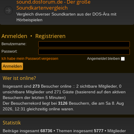
sound.dosforum.de - Der große
Soundkartenvergleich
Vergleich diverser Soundkarten aus der DOS-Ära mit
Hörbeispielen
Anmelden
•
Registrieren
Benutzername:
Passwort:
Ich habe mein Passwort vergessen
Angemeldet bleiben
Wer ist online?
Insgesamt sind
273
Besucher online :: 2 sichtbare Mitglieder, 0
unsichtbare Mitglieder und 271 Gäste (basierend auf den aktiven
Besuchern der letzten 5 Minuten)
Der Besucherrekord liegt bei
3126
Besuchern, die am Sa 8. Aug
2026, 12:31 gleichzeitig online waren.
Statistik
Beiträge insgesamt
68736
• Themen insgesamt
5777
• Mitglieder